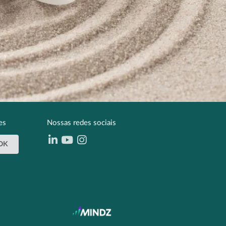
es
Nossas redes sociais
OK