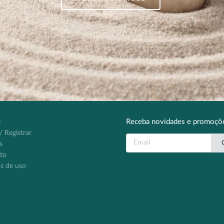
Receba novidades e promoçõ
e
/ Registrar
s
to
s de uso