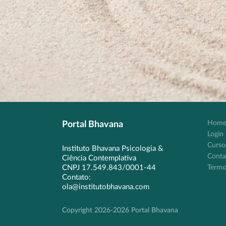
Hom
Portal Bhavana
Login 
Curso
Instituto Bhavana Psicologia &
Conta
Ciência Contemplativa
CNPJ 17.549.843/0001-44
Termo
Contato:
ola@institutobhavana.com
Copyright 2026-2026 Portal Bhavana