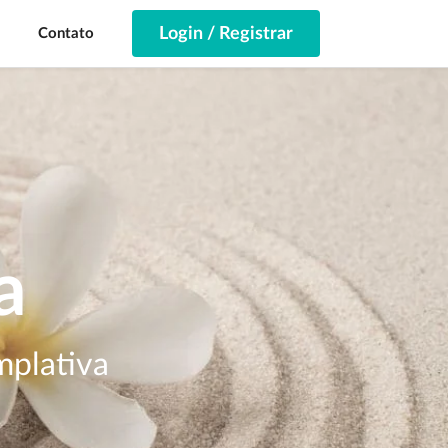
Login / Registrar
Contato
a
mplativa