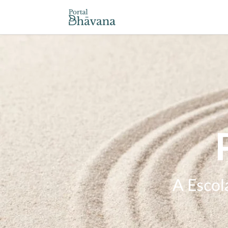
A Escol