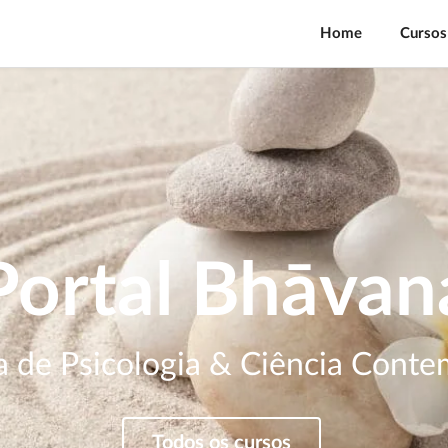
Home
Cursos
Portal Bhāvan
a de Psicologia & Ciência Conte
Todos os cursos